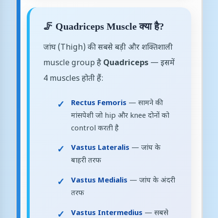
🦵 Quadriceps Muscle क्या है?
जांघ (Thigh) की सबसे बड़ी और शक्तिशाली
muscle group है
Quadriceps
— इसमें
4 muscles होती हैं:
Rectus Femoris
— सामने की
मांसपेशी जो hip और knee दोनों को
control करती है
Vastus Lateralis
— जांघ के
बाहरी तरफ
Vastus Medialis
— जांघ के अंदरी
तरफ
Vastus Intermedius
— सबसे