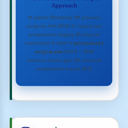
Approach
हर patient की anatomy और previous
surgeries अलग होती हैं। Dr. Gaurav Jain
preoperative imaging और physical
examination के आधार पर
personalized
surgical plan
बनाते हैं — जिससे
maximum flexion gain और minimum
complications ensure होते हैं।