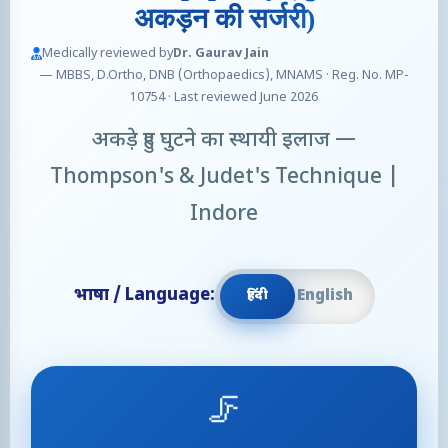
अकड़न की सर्जरी)
Medically reviewed by
Dr. Gaurav Jain
— MBBS, D.Ortho, DNB (Orthopaedics), MNAMS · Reg. No. MP-
10754 · Last reviewed June 2026
अकड़े हुए घुटने का स्थायी इलाज —
Thompson's & Judet's Technique |
Indore
भाषा / Language:
हिंदी
English
हिंदी
🦵