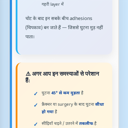
गहरी layer में
चोट के बाद इन सबके बीच adhesions
(चिपकाव) बन जाते हैं — जिससे घुटना मुड़ नहीं
पाता।
⚠️ अगर आप इन समस्याओं से परेशान
हैं:
घुटना
45° से कम मुड़ता
है
फ्रैक्चर या surgery के बाद घुटना
सीधा
हो गया
है
सीढ़ियाँ चढ़ने / उतरने में
तकलीफ
है