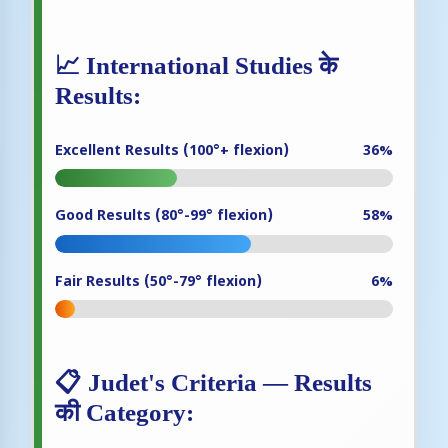
📈 International Studies के
Results:
Excellent Results (100°+ flexion)
36%
Good Results (80°-99° flexion)
58%
Fair Results (50°-79° flexion)
6%
📋 Judet's Criteria — Results
की Category: