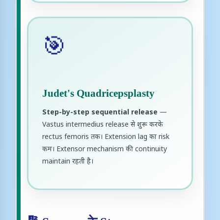
🎯
Judet's Quadricepsplasty
Step-by-step sequential release
—
Vastus intermedius release से शुरू करके
rectus femoris तक। Extension lag का risk
कम। Extensor mechanism की continuity
maintain रहती है।