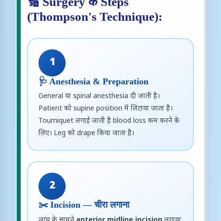
🔢 Surgery के Steps
(Thompson's Technique):
1
🩺 Anesthesia & Preparation
General या spinal anesthesia दी जाती है।
Patient को supine position में लिटाया जाता है।
Tourniquet लगाई जाती है blood loss कम करने के
लिए। Leg को drape किया जाता है।
2
✂️ Incision — चीरा लगाना
जांघ के सामने
anterior midline incision
लगाया