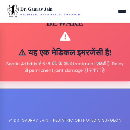
Dr. Gaurav Jain
PEDIATRIC ORTHOPEDIC SURGEON
BEWARE
⚠️ यह एक मेडिकल इमरजेंसी है!
Septic Arthritis में 6-8 घंटे के अंदर treatment ज़रूरी है। Delay
से permanent joint damage हो सकता है!
🦴 DR. GAURAV JAIN - PEDIATRIC ORTHOPEDIC SURGEON