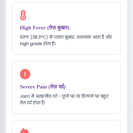
High Fever (तेज़ बुखार)
101°F (38.3°C) से ज़्यादा बुखार, अचानक आता है और
high grade होता है।
Severe Pain (तेज़ दर्द)
Joint में असहनीय दर्द - छूने पर या हिलाने पर बहुत
तेज़ दर्द होता है।