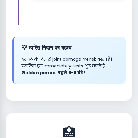
💡 त्वरित निदान का महत्व
हर घंटे की देरी से joint damage का risk बढ़ता है।
इसलिए हम immediately tests शुरू करते हैं।
Golden period: पहले 6-8 घंटे!
🏥