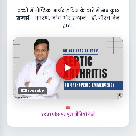
बच्चों में सेप्टिक आर्थराइटिस के बारे में
सब कुछ
समझें
– कारण, जांच और इलाज – डॉ. गौरव जैन
द्वारा।
YouTube
YouTube पर पूरा वीडियो देखें