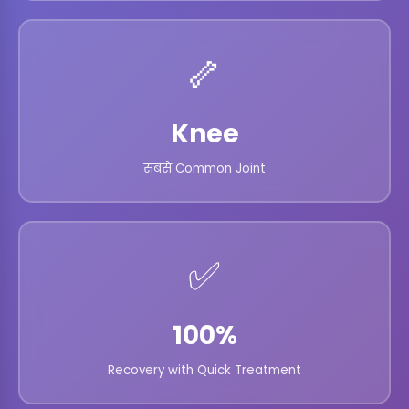
🦴
Knee
सबसे Common Joint
✅
100%
Recovery with Quick Treatment