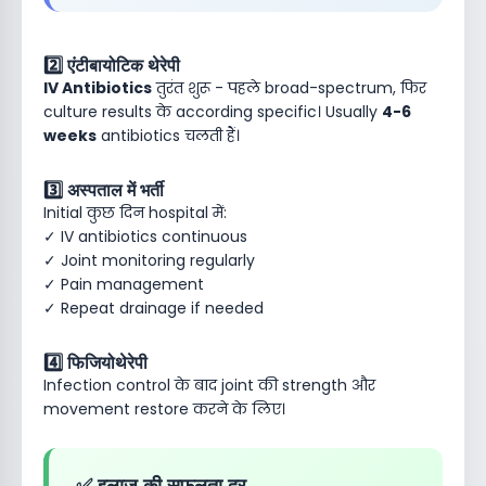
2️⃣ एंटीबायोटिक थेरेपी
IV Antibiotics
तुरंत शुरू - पहले broad-spectrum, फिर
culture results के according specific। Usually
4-6
weeks
antibiotics चलती हैं।
3️⃣ अस्पताल में भर्ती
Initial कुछ दिन hospital में:
✓ IV antibiotics continuous
✓ Joint monitoring regularly
✓ Pain management
✓ Repeat drainage if needed
4️⃣ फिजियोथेरेपी
Infection control के बाद joint की strength और
movement restore करने के लिए।
✅ इलाज की सफलता दर