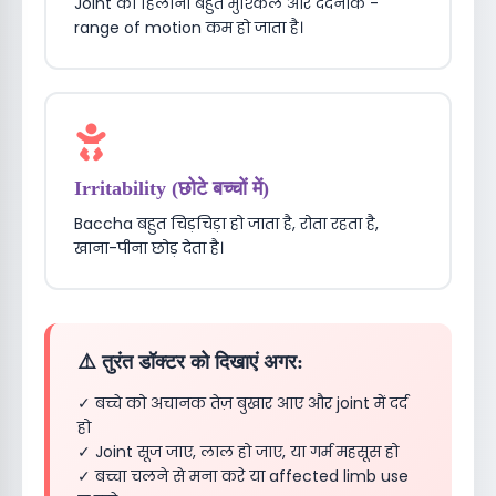
Joint को हिलाना बहुत मुश्किल और दर्दनाक -
range of motion कम हो जाता है।
Irritability (छोटे बच्चों में)
Baccha बहुत चिड़चिड़ा हो जाता है, रोता रहता है,
खाना-पीना छोड़ देता है।
⚠️ तुरंत डॉक्टर को दिखाएं अगर:
✓ बच्चे को अचानक तेज़ बुखार आए और joint में दर्द
हो
✓ Joint सूज जाए, लाल हो जाए, या गर्म महसूस हो
✓ बच्चा चलने से मना करे या affected limb use