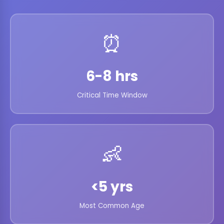
⏰
6-8 hrs
Critical Time Window
👶
<5 yrs
Most Common Age