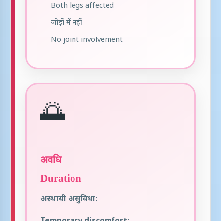
Both legs affected
जोड़ों में नहीं
No joint involvement
🌅
अवधि
Duration
अस्थायी असुविधा: