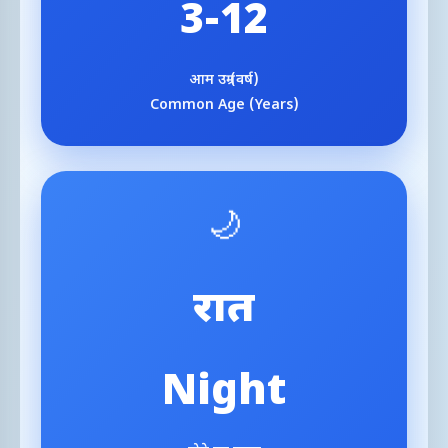
3-12
आम उम्र (वर्ष)
Common Age (Years)
🌙
रात
Night