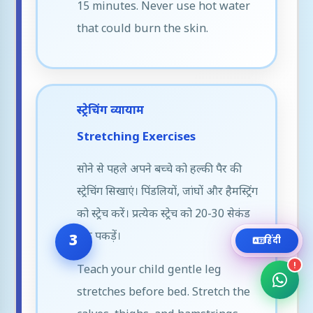
15 minutes. Never use hot water
that could burn the skin.
WhatsApp
Chat instantly
Call Now
+919111464959
स्ट्रेचिंग व्यायाम
Stretching Exercises
Email
Send us a message
सोने से पहले अपने बच्चे को हल्की पैर की
स्ट्रेचिंग सिखाएं। पिंडलियों, जांघों और हैमस्ट्रिंग
Book Appointment
को स्ट्रेच करें। प्रत्येक स्ट्रेच को 20-30 सेकंड
Fill appointment form
तक पकड़ें।
हिंदी
!
Teach your child gentle leg
stretches before bed. Stretch the