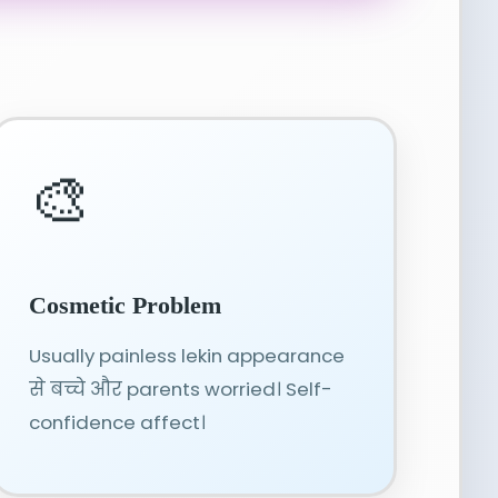
🎨
Cosmetic Problem
Usually painless lekin appearance
से बच्चे और parents worried। Self-
confidence affect।