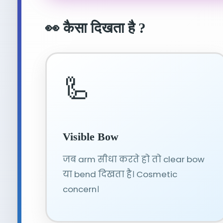
👀 कैसा दिखता है ?
🦾
Visible Bow
जब arm सीधा करते हो तो clear bow
या bend दिखता है। Cosmetic
concern।