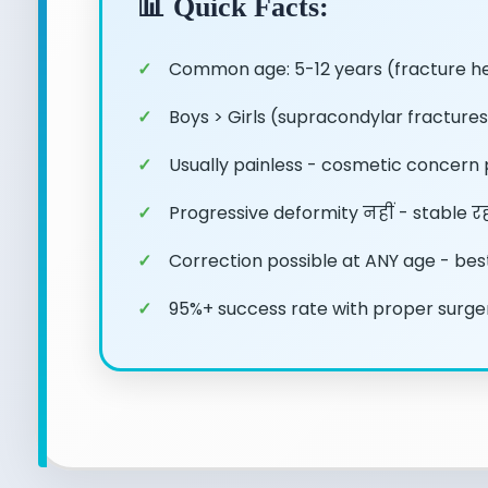
📊 Quick Facts:
Common age: 5-12 years (fracture he
Boys > Girls (supracondylar fractures 
Usually painless - cosmetic concern
Progressive deformity नहीं - stable र
Correction possible at ANY age - bes
95%+ success rate with proper surge