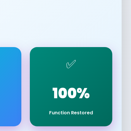
✅
100%
Function Restored