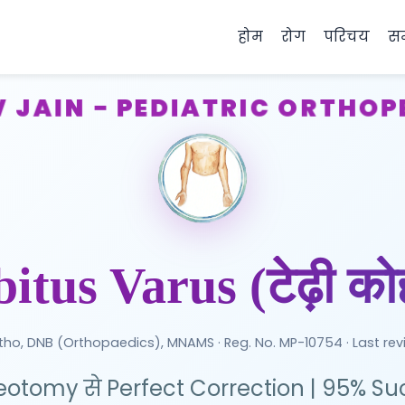
होम
रोग
परिचय
सम
V JAIN - PEDIATRIC ORTHO
itus Varus (टेढ़ी को
tho, DNB (Orthopaedics), MNAMS · Reg. No. MP-10754 · Last re
otomy से Perfect Correction | 95% Su