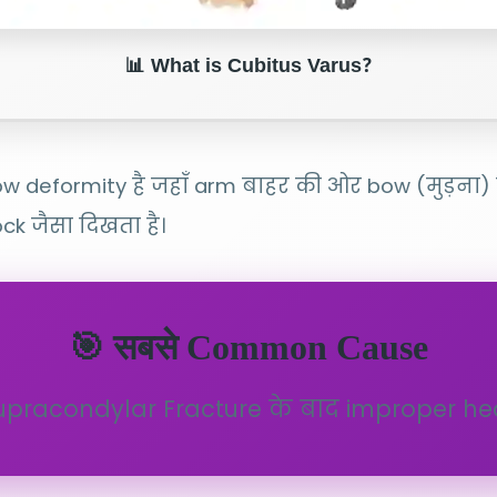
📊 What is Cubitus Varus?
 deformity है जहाँ arm बाहर की ओर bow (मुड़ना) ब
ock जैसा दिखता है।
🎯 सबसे Common Cause
Supracondylar Fracture के बाद improper h