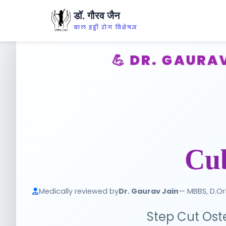
डॉ. गौरव जैन
बाल हड्डी रोग विशेषज्ञ
💪 DR. GAURA
Cub
Medically reviewed by
Dr. Gaurav Jain
— MBBS, D.Or
Step Cut Oste