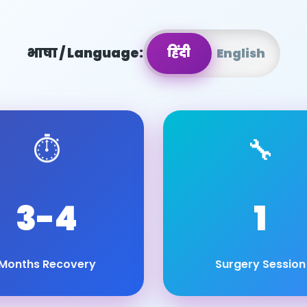
भाषा / Language:
हिंदी
हिंदी
English
⏱️
🔧
3-4
1
Months Recovery
Surgery Session