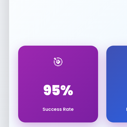
🎯
95%
Success Rate