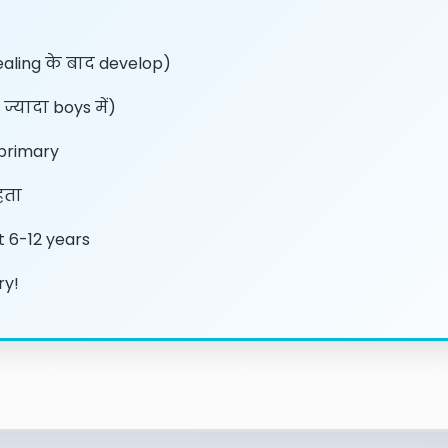
aling के बाद develop)
ज्यादा boys में)
 primary
हता
t 6-12 years
ry!