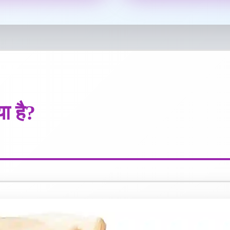
ा है?