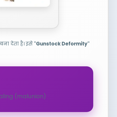
ना देता है। इसे
"Gunstock Deformity"
ealing (malunion)